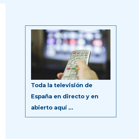
Toda la televisión de
España en directo y en
abierto aquí …