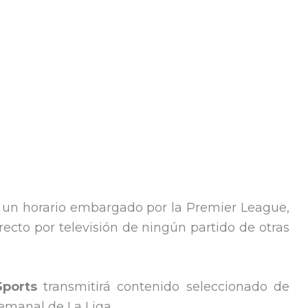
e un horario embargado por la Premier League,
recto por televisión de ningún partido de otras
Sports
transmitirá contenido seleccionado de
emanal de La Liga.