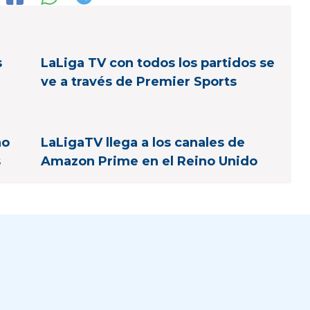
s
LaLiga TV con todos los partidos se
ve a través de Premier Sports
no
LaLigaTV llega a los canales de
s
Amazon Prime en el Reino Unido