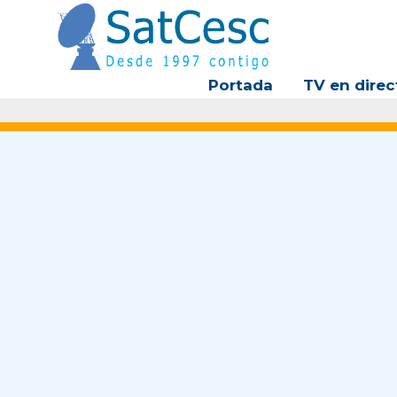
Ir
al
contenido
Portada
TV en direc