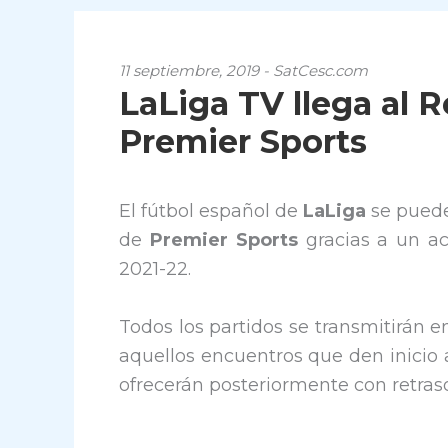
11 septiembre, 2019 - SatCesc.com
LaLiga TV llega al 
Premier Sports
El fútbol español de
LaLiga
se puede
de
Premier Sports
gracias a un ac
2021-22.
Todos los partidos se transmitirán e
aquellos encuentros que den inicio a
ofrecerán posteriormente con retraso