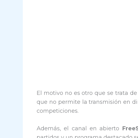
El motivo no es otro que se trata d
que no permite la transmisión en di
competiciones.
Además, el canal en abierto
Free
partidos y un programa destacado s