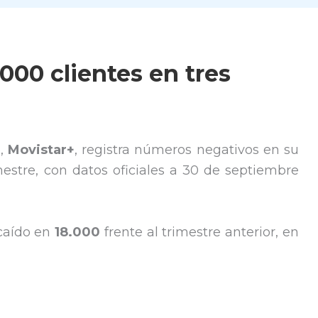
000 clientes en tres
o,
Movistar+
, registra números negativos en su
imestre, con datos oficiales a 30 de septiembre
 caído en
18.000
frente al trimestre anterior, en