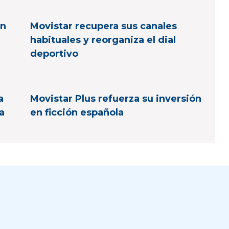
en
Movistar recupera sus canales
habituales y reorganiza el dial
deportivo
a
Movistar Plus refuerza su inversión
a
en ficción española