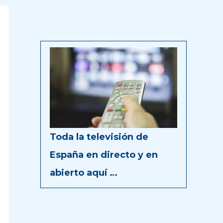
Toda la televisión de
España en directo y en
abierto aquí …