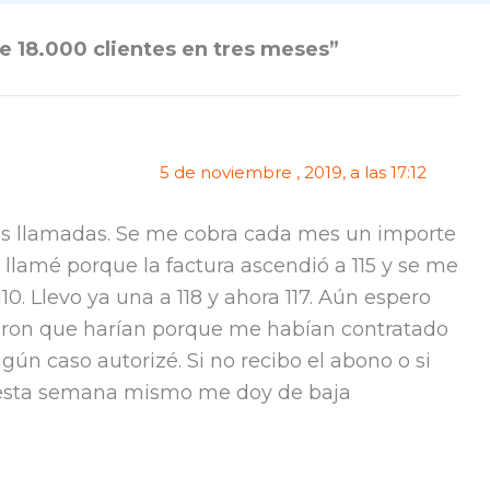
e 18.000 clientes en tres meses”
5 de noviembre , 2019, a las 17:12
as llamadas. Se me cobra cada mes un importe
 llamé porque la factura ascendió a 115 y se me
10. Llevo ya una a 118 y ahora 117. Aún espero
eron que harían porque me habían contratado
gún caso autorizé. Si no recibo el abono o si
 esta semana mismo me doy de baja