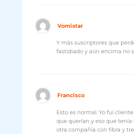
Vomistar
Y más suscriptores que perde
fastidiado y aún encima no s
Francisco
Esto es normal. Yo fuí clien
que querían y eso que tenía 
otra compañía con fibra y tr