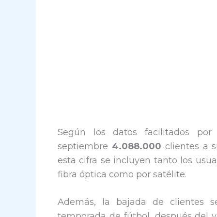
Según los datos facilitados po
septiembre
4.088.000
clientes a s
esta cifra se incluyen tanto los usua
fibra óptica como por satélite.
Además, la bajada de clientes s
temporada de fútbol, después del v