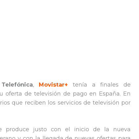
r
Telefónica
,
Movistar+
tenía a finales de
u oferta de televisión de pago en España. En
rios que reciben los servicios de televisión por
e produce justo con el inicio de la nueva
erano y con la llegada de nuevas ofertas para