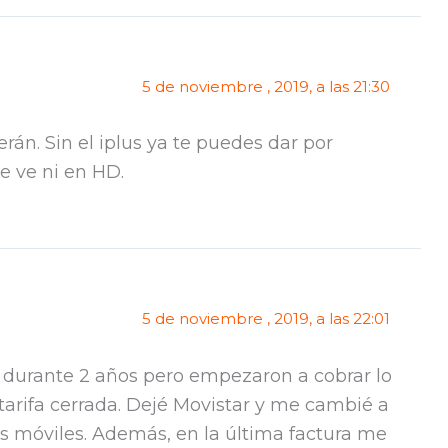
5 de noviembre , 2019, a las 21:30
rán. Sin el iplus ya te puedes dar por
e ve ni en HD.
5 de noviembre , 2019, a las 22:01
te durante 2 años pero empezaron a cobrar lo
tarifa cerrada. Dejé Movistar y me cambié a
es móviles. Además, en la última factura me