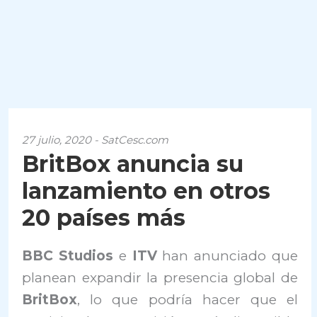
27 julio, 2020 - SatCesc.com
BritBox anuncia su
lanzamiento en otros
20 países más
BBC Studios
e
ITV
han anunciado que
planean expandir la presencia global de
BritBox
, lo que podría hacer que el