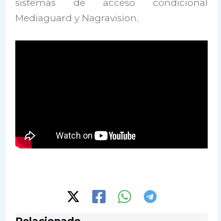
sistemas de acceso condicional
Mediaguard y Nagravision.
Relacionado