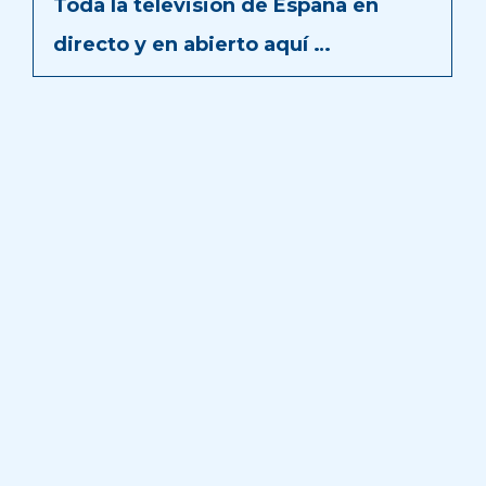
Toda la televisión de España en
directo y en abierto aquí …