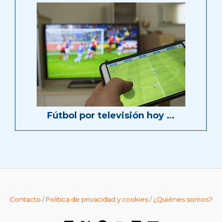
Fútbol por televisión hoy …
Contacto
/
Política de privacidad y cookies
/
¿Quiénes somos?