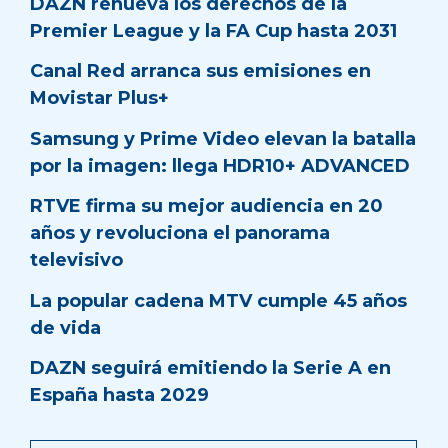
DAZN renueva los derechos de la
Premier League y la FA Cup hasta 2031
Canal Red arranca sus emisiones en
Movistar Plus+
Samsung y Prime Video elevan la batalla
por la imagen: llega HDR10+ ADVANCED
RTVE firma su mejor audiencia en 20
años y revoluciona el panorama
televisivo
La popular cadena MTV cumple 45 años
de vida
DAZN seguirá emitiendo la Serie A en
España hasta 2029