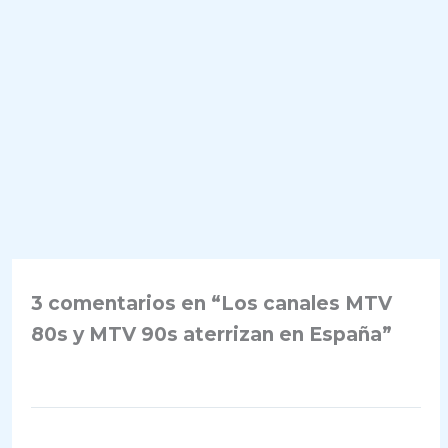
3 comentarios en “Los canales MTV
80s y MTV 90s aterrizan en España”