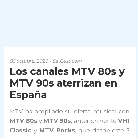
05 octubre, 2020 - SatCesc.com
Los canales MTV 80s y
MTV 90s aterrizan en
España
MTV ha ampliado su oferta musical con
MTV 80s
y
MTV 90s
, anteriormente
VH1
Classic
y
MTV Rocks
, que desde este 5