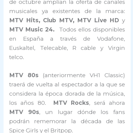
de octubre amplían la oferta de canales
musicales ya existentes de la marca:
MTV Hits, Club MTV, MTV Live HD
y
MTV Music 24.
Todos ellos disponibles
en España a través de Vodafone,
Euskaltel, Telecable, R cable y Virgin
telco.
MTV 80s
(anteriormente VH1 Classic)
traerá de vuelta al espectador a la que se
considera la época dorada de la música,
los años 80.
MTV Rocks
, será ahora
MTV 90s
, un lugar dónde los fans
podrán rememorar la década de las
Spice Girls y el Britpop.