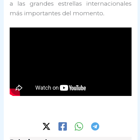
a las grandes estrellas internacionales
más importantes del momento.