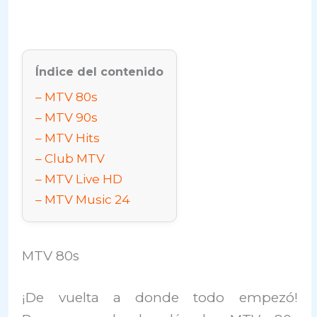
Índice del contenido
MTV 80s
MTV 90s
MTV Hits
Club MTV
MTV Live HD
MTV Music 24
MTV 80s
¡De vuelta a donde todo empezó!