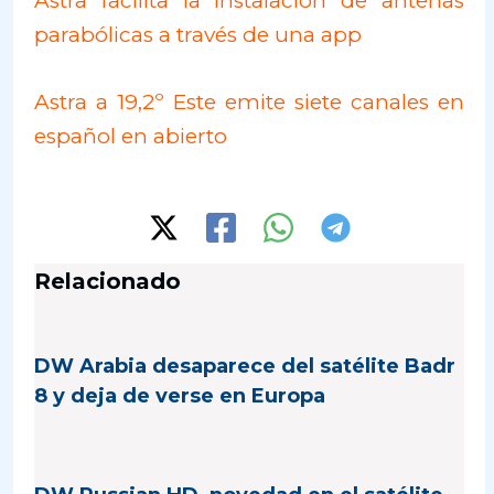
Astra facilita la instalación de antenas
parabólicas a través de una app
Astra a 19,2º Este emite siete canales en
español en abierto
Relacionado
DW Arabia desaparece del satélite Badr
8 y deja de verse en Europa