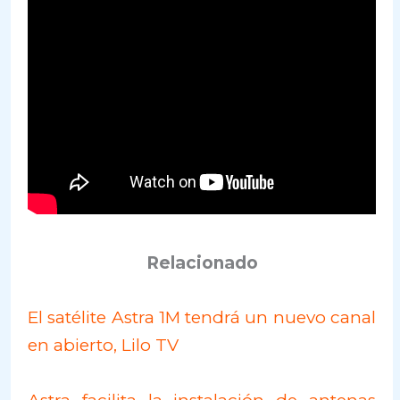
Relacionado
El satélite Astra 1M tendrá un nuevo canal
en abierto, Lilo TV