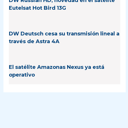
DW Russian HD, novedad en el satélite
Eutelsat Hot Bird 13G
DW Deutsch cesa su transmisión lineal a
través de Astra 4A
El satélite Amazonas Nexus ya está
operativo