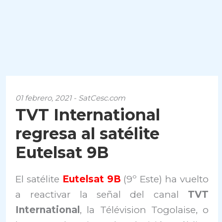
01 febrero, 2021 - SatCesc.com
TVT International
regresa al satélite
Eutelsat 9B
El satélite
Eutelsat 9B
(9º Este) ha vuelto
a reactivar la señal del canal
TVT
International
, la Télévision Togolaise, o