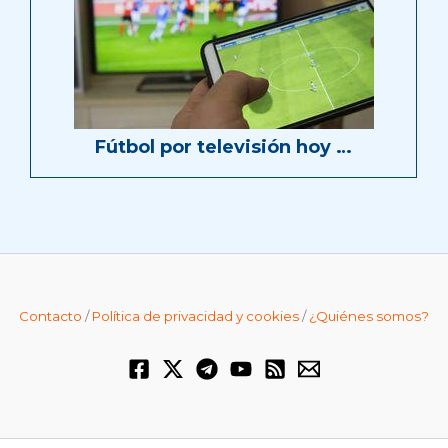
Fútbol por televisión hoy …
Contacto
/
Política de privacidad y cookies
/
¿Quiénes somos?