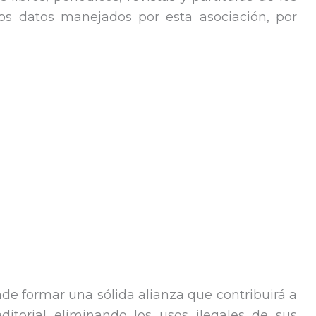
os datos manejados por esta asociación, por
e formar una sólida alianza que contribuirá a
editorial eliminando los usos ilegales de sus