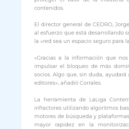
contenidos.
El director general de CEDRO, Jorg
al esfuerzo que está desarrollando 
la «red sea un espacio seguro para la
«Gracias a la información que nos
impulsar el bloqueo de más domin
socios. Algo que, sin duda, ayudará
editores», añadió Corrales.
La herramienta de LaLiga Content
infractores utilizando algoritmos basa
motores de búsqueda y plataformas d
mayor rapidez en la monitoriza