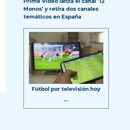
Prime Video lanza el canal ’12
Monos’ y retira dos canales
temáticos en España
Fútbol por televisión hoy
…