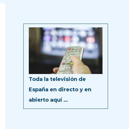
Toda la televisión de
España en directo y en
abierto aquí …