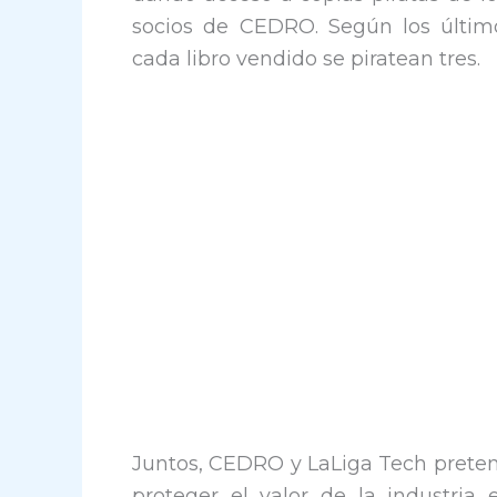
socios de CEDRO. Según los últim
cada libro vendido se piratean tres.
Juntos, CEDRO y LaLiga Tech pretend
proteger el valor de la industria 