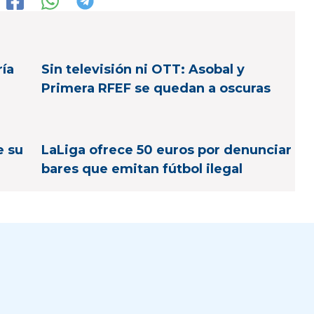
ría
Sin televisión ni OTT: Asobal y
Primera RFEF se quedan a oscuras
e su
LaLiga ofrece 50 euros por denunciar
bares que emitan fútbol ilegal