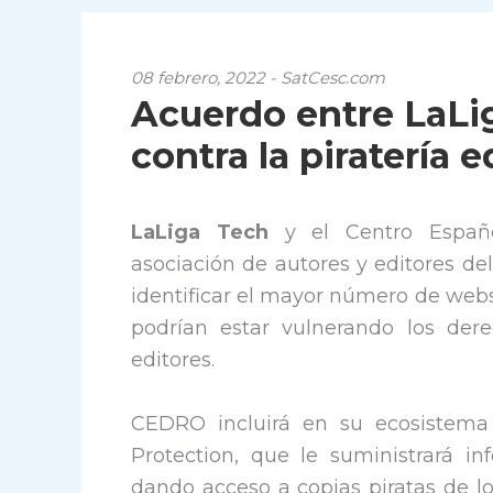
08 febrero, 2022 - SatCesc.com
Acuerdo entre LaLig
contra la piratería e
LaLiga Tech
y el Centro Españo
asociación de autores y editores de
identificar el mayor número de webs
podrían estar vulnerando los der
editores.
CEDRO incluirá en su ecosistema 
Protection, que le suministrará i
dando acceso a copias piratas de los 