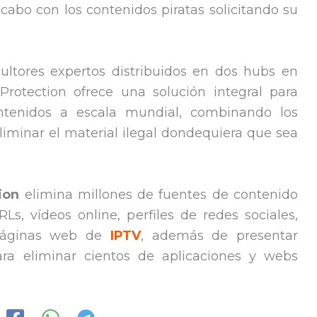
abo con los contenidos piratas solicitando su
ultores expertos distribuidos en dos hubs en
rotection ofrece una solución integral para
ontenidos a escala mundial, combinando los
iminar el material ilegal dondequiera que sea
ion
elimina millones de fuentes de contenido
RLs, vídeos online, perfiles de redes sociales,
 páginas web de
IPTV
, además de presentar
ara eliminar cientos de aplicaciones y webs