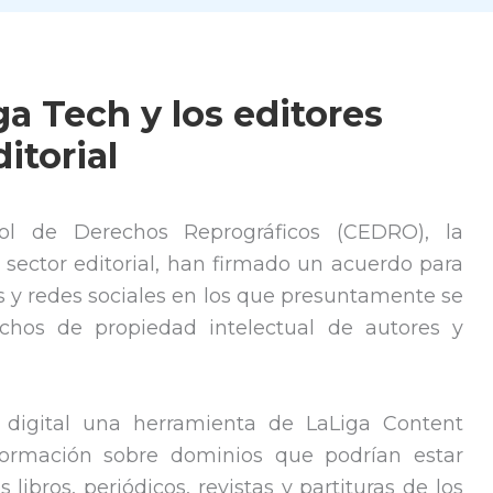
a Tech y los editores
ditorial
l de Derechos Reprográficos (CEDRO), la
l sector editorial, han firmado un acuerdo para
 y redes sociales en los que presuntamente se
echos de propiedad intelectual de autores y
digital una herramienta de LaLiga Content
nformación sobre dominios que podrían estar
libros, periódicos, revistas y partituras de los