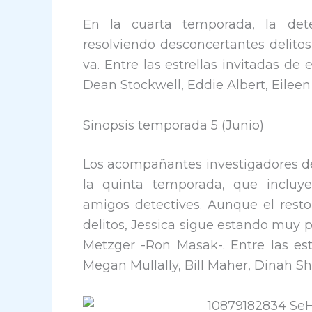
En la cuarta temporada, la detec
resolviendo desconcertantes delito
va. Entre las estrellas invitadas de
Dean Stockwell, Eddie Albert, Eilee
Sinopsis temporada 5 (Junio)
Los acompañantes investigadores de 
la quinta temporada, que incluy
amigos detectives. Aunque el resto
delitos, Jessica sigue estando muy p
Metzger -Ron Masak-. Entre las estr
Megan Mullally, Bill Maher, Dinah Sh