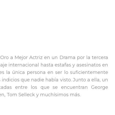
ro a Mejor Actriz en un Drama por la tercera
aje internacional hasta estafas y asesinatos en
- es la única persona en ser lo suficientemente
s indicios que nadie había visto. Junto a ella, un
nvitadas entre los que se encuentran George
sen, Tom Selleck y muchísimos más.