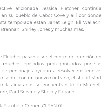
tive aficionada Jessica Fletcher continúa
s en su pueblo de Cabot Cove y allí por donde
 esta temporada están Janet Leigh, Eli Wallach,
n Brennan, Shirley Jones y muchas más.
Fletcher pasan a ser el centro de atención en
e muchos episodios protagonizados por sus
 de personajes ayudan a resolver misteriosos
resente, con un nuevo contrario, el sheriff Mort
ellas invitadas se encuentran Keith Mitchell,
ore, Paul Sorvino y Shelley Fabares.