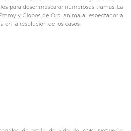
ales para desenmascarar numerosas tramas. La
 Emmy y Globos de Oro, anima al espectador a
ca en la resolución de los casos.
 canales de estilo de vida de AMC Networks