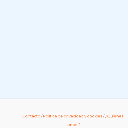
Contacto
/
Política de privacidad y cookies
/
¿Quiénes
somos?