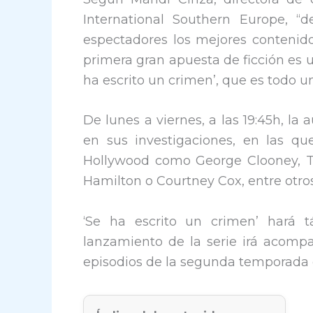
International Southern Europe, “
espectadores los mejores contenidos
primera gran apuesta de ficción es 
ha escrito un crimen’, que es todo u
De lunes a viernes, a las 19:45h, l
en sus investigaciones, en las qu
Hollywood como George Clooney, Tom
Hamilton o Courtney Cox, entre otros
‘Se ha escrito un crimen’ hará 
lanzamiento de la serie irá acomp
episodios de la segunda temporada d