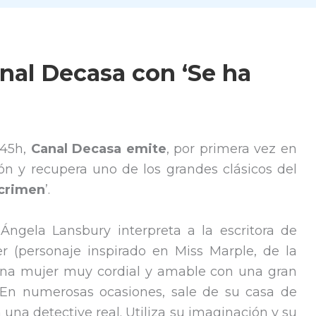
anal Decasa con ‘Se ha
:45h,
Canal Decasa emite
, por primera vez en
ón y recupera uno de los grandes clásicos del
 crimen
’.
 Ángela Lansbury interpreta a la escritora de
er (personaje inspirado en Miss Marple, de la
 una mujer muy cordial y amable con una gran
. En numerosas ocasiones, sale de su casa de
 una detective real. Utiliza su imaginación y su