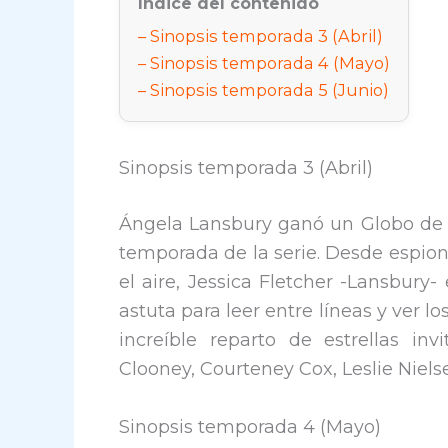
Índice del contenido
Sinopsis temporada 3 (Abril)
Sinopsis temporada 4 (Mayo)
Sinopsis temporada 5 (Junio)
Sinopsis temporada 3 (Abril)
Ángela Lansbury ganó un Globo de O
temporada de la serie. Desde espion
el aire, Jessica Fletcher -Lansbury
astuta para leer entre líneas y ver lo
increíble reparto de estrellas i
Clooney, Courteney Cox, Leslie Niel
Sinopsis temporada 4 (Mayo)