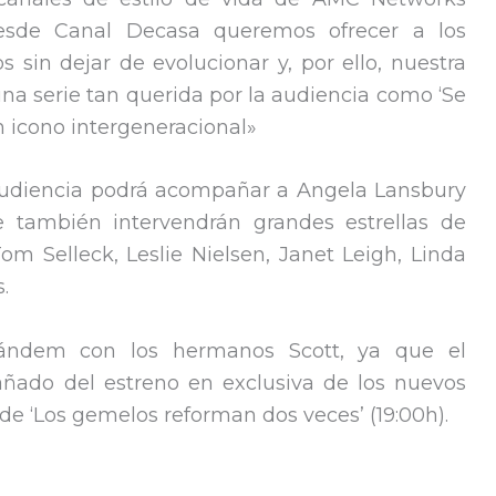
desde Canal Decasa queremos ofrecer a los
 sin dejar de evolucionar y, por ello, nuestra
una serie tan querida por la audiencia como ‘Se
n icono intergeneracional»
a audiencia podrá acompañar a Angela Lansbury
e también intervendrán grandes estrellas de
 Selleck, Leslie Nielsen, Janet Leigh, Linda
.
tándem con los hermanos Scott, ya que el
añado del estreno en exclusiva de los nuevos
e ‘Los gemelos reforman dos veces’ (19:00h).