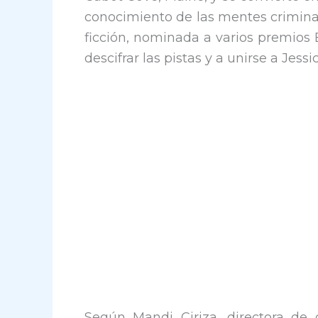
conocimiento de las mentes crimin
ficción, nominada a varios premios
descifrar las pistas y a unirse a Jessi
Según Mandi Ciriza, directora de