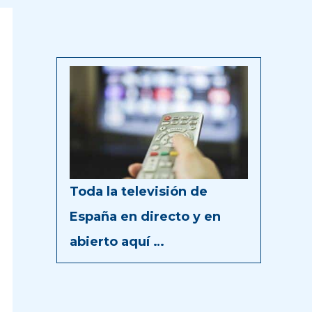
Toda la televisión de
España en directo y en
abierto aquí …