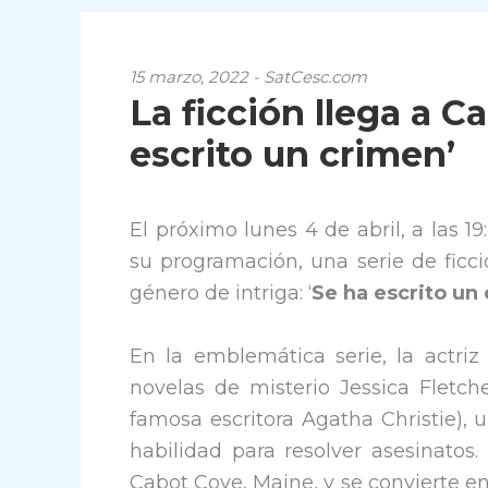
15 marzo, 2022 - SatCesc.com
La ficción llega a C
escrito un crimen’
El próximo lunes 4 de abril, a las 19
su programación, una serie de ficci
género de intriga: ‘
Se ha escrito un
En la emblemática serie, la actriz
novelas de misterio Jessica Fletch
famosa escritora Agatha Christie),
habilidad para resolver asesinatos
Cabot Cove, Maine, y se convierte en