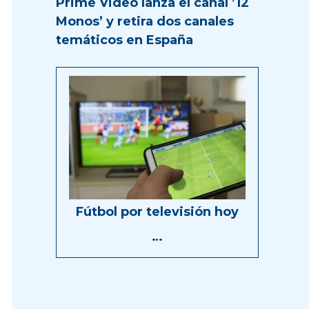
Prime Video lanza el canal ’12
Monos’ y retira dos canales
temáticos en España
Fútbol por televisión hoy
…