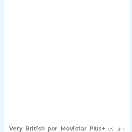
Very British por Movistar Plus+
es un