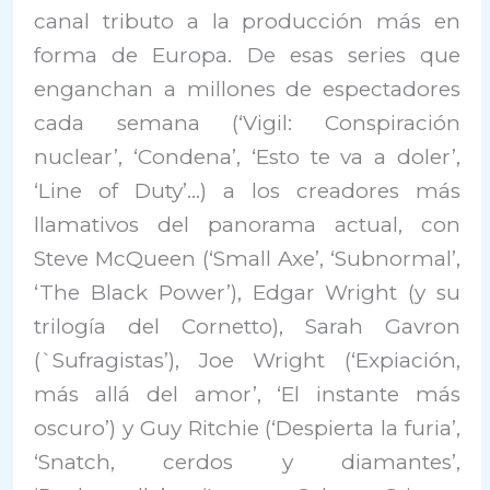
canal tributo a la producción más en
forma de Europa. De esas series que
enganchan a millones de espectadores
cada semana (‘Vigil: Conspiración
nuclear’, ‘Condena’, ‘Esto te va a doler’,
‘Line of Duty’…) a los creadores más
llamativos del panorama actual, con
Steve McQueen (‘Small Axe’, ‘Subnormal’,
‘The Black Power’), Edgar Wright (y su
trilogía del Cornetto), Sarah Gavron
(`Sufragistas’), Joe Wright (‘Expiación,
más allá del amor’, ‘El instante más
oscuro’) y Guy Ritchie (‘Despierta la furia’,
‘Snatch, cerdos y diamantes’,