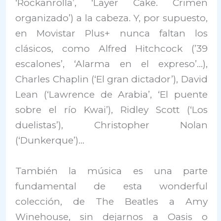
‘Rockanrolla’, ‘Layer Cake. Crimen
organizado’) a la cabeza. Y, por supuesto,
en Movistar Plus+ nunca faltan los
clásicos, como Alfred Hitchcock (’39
escalones’, ‘Alarma en el expreso’…),
Charles Chaplin (‘El gran dictador’), David
Lean (‘Lawrence de Arabia’, ‘El puente
sobre el río Kwai’), Ridley Scott (‘Los
duelistas’), Christopher Nolan
(‘Dunkerque’)…
También la música es una parte
fundamental de esta wonderful
colección, de The Beatles a Amy
Winehouse, sin dejarnos a Oasis o