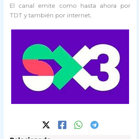
El canal emite como hasta ahora por
TDT y también por internet.