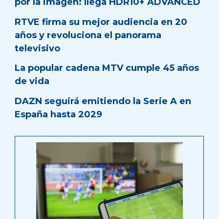
por la imagen: llega HDR10+ ADVANCED
RTVE firma su mejor audiencia en 20
años y revoluciona el panorama
televisivo
La popular cadena MTV cumple 45 años
de vida
DAZN seguirá emitiendo la Serie A en
España hasta 2029