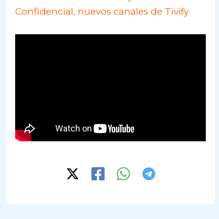
Confidencial, nuevos canales de Tivify