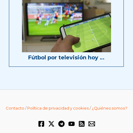
Fútbol por televisión hoy …
Contacto
/
Política de privacidad y cookies
/
¿Quiénes somos?