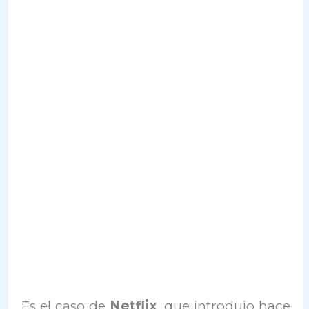
Es el caso de
Netflix
, que introdujo hace