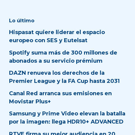
Lo último
Hispasat quiere liderar el espacio
europeo con SES y Eutelsat
Spotify suma más de 300 millones de
abonados a su servicio prémium
DAZN renueva los derechos de la
Premier League y la FA Cup hasta 2031
Canal Red arranca sus emisiones en
Movistar Plus+
Samsung y Prime Video elevan la batalla
por la imagen: llega HDR10+ ADVANCED
RTVE firma su mejor audiencia en 20