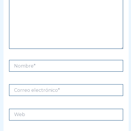
Nombre*
Correo
electrónico*
Web