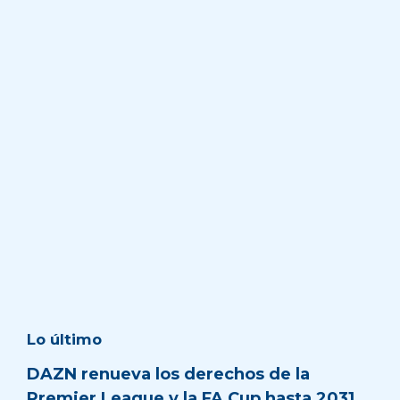
Lo último
DAZN renueva los derechos de la
Premier League y la FA Cup hasta 2031