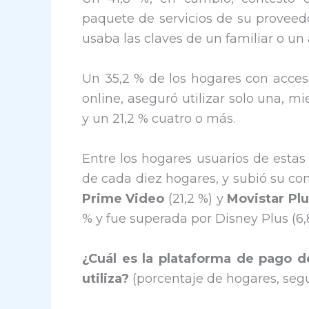
paquete de servicios de su proveed
usaba las claves de un familiar o un
Un 35,2 % de los hogares con acce
online, aseguró utilizar solo una, mi
y un 21,2 % cuatro o más.
Entre los hogares usuarios de estas
de cada diez hogares, y subió su co
Prime Video
(21,2 %) y
Movistar Pl
% y fue superada por Disney Plus (6,
¿Cuál es la plataforma de pago d
utiliza?
(porcentaje de hogares, seg