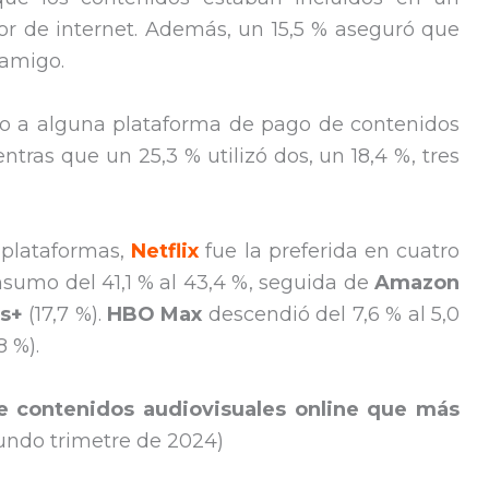
or de internet. Además, un 15,5 % aseguró que
 amigo.
so a alguna plataforma de pago de contenidos
entras que un 25,3 % utilizó dos, un 18,4 %, tres
 plataformas,
Netflix
fue la preferida en cuatro
nsumo del 41,1 % al 43,4 %, seguida de
Amazon
us+
(17,7 %).
HBO Max
descendió del 7,6 % al 5,0
8 %).
e contenidos audiovisuales online que más
undo trimetre de 2024)