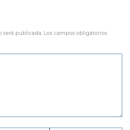
o será publicada.
Los campos obligatorios