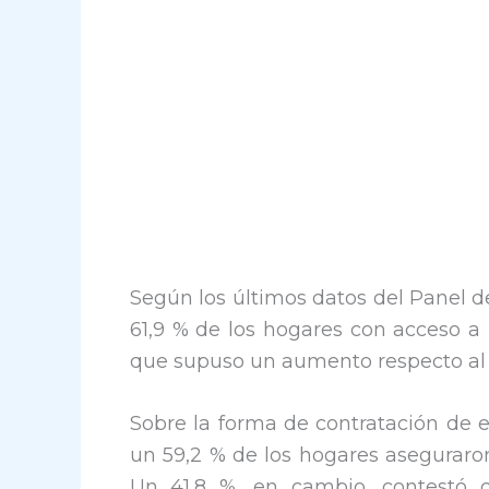
Según los últimos datos del Panel 
61,9 % de los hogares con acceso a I
que supuso un aumento respecto al 
Sobre la forma de contratación de e
un 59,2 % de los hogares aseguraron
Un 41,8 %, en cambio, contestó q