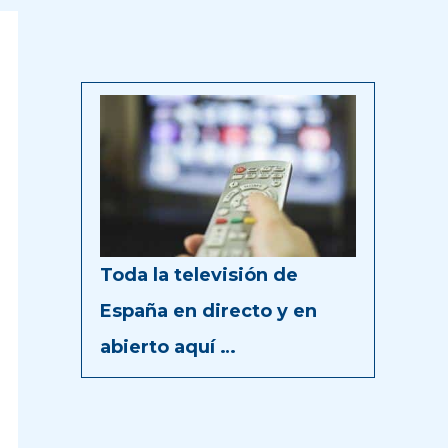
Toda la televisión de
España en directo y en
abierto aquí …