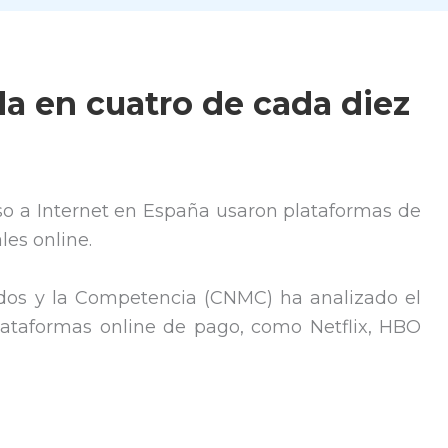
ida en cuatro de cada diez
so a Internet en España usaron plataformas de
les online.
dos y la Competencia (CNMC) ha analizado el
lataformas online de pago, como Netflix, HBO