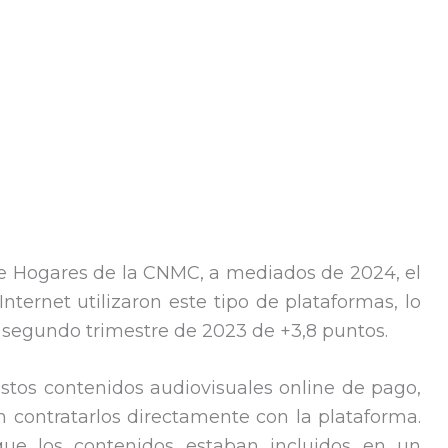
de Hogares de la CNMC, a mediados de 2024, el
nternet utilizaron este tipo de plataformas, lo
segundo trimestre de 2023 de +3,8 puntos.
stos contenidos audiovisuales online de pago,
 contratarlos directamente con la plataforma.
ue los contenidos estaban incluidos en un