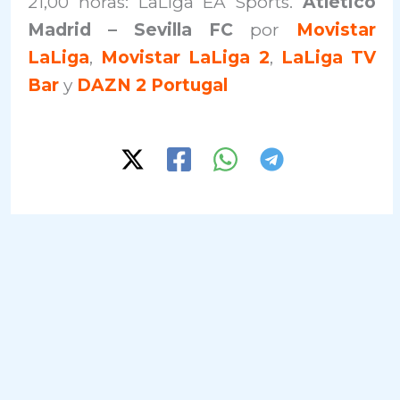
21,00 horas: LaLiga EA Sports.
Atlético
Madrid – Sevilla FC
por
Movistar
LaLiga
,
Movistar LaLiga 2
,
LaLiga TV
Bar
y
DAZN 2 Portugal