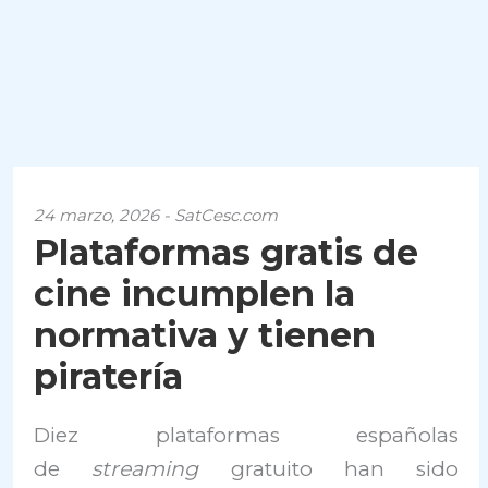
24 marzo, 2026 - SatCesc.com
Plataformas gratis de
cine incumplen la
normativa y tienen
piratería
Diez plataformas españolas
de
streaming
gratuito han sido