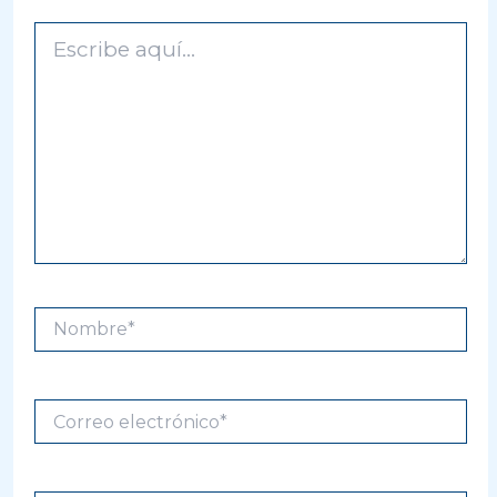
Escribe
aquí...
Nombre*
Correo
electrónico*