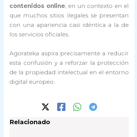
contenidos online
, en un contexto en el
que muchos sitios ilegales se presentan
con una apariencia casi idéntica a la de
los servicios oficiales.
Agorateka aspira precisamente a reducir
esta confusión y a reforzar la protección
de la propiedad intelectual en el entorno
digital europeo.
Relacionado