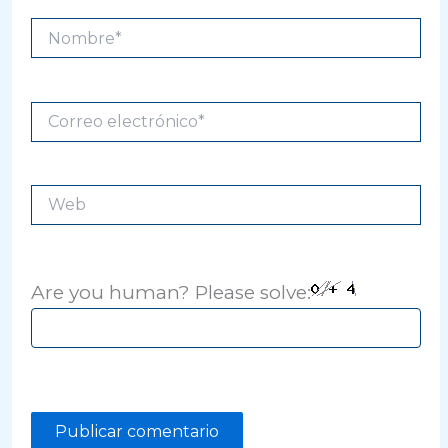
Nombre*
Correo
electrónico*
Web
Are you human? Please solve: