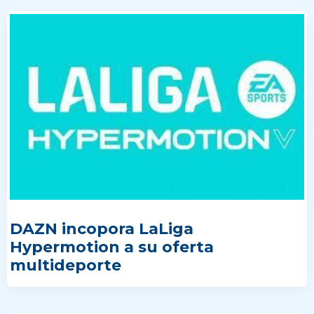
DAZN incopora LaLiga
Hypermotion a su oferta
multideporte