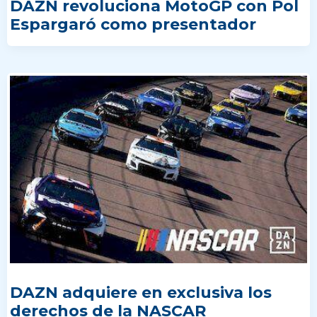
DAZN revoluciona MotoGP con Pol
Espargaró como presentador
DAZN adquiere en exclusiva los
derechos de la NASCAR