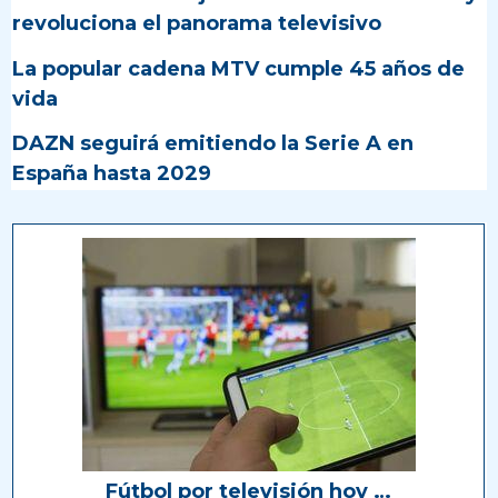
revoluciona el panorama televisivo
La popular cadena MTV cumple 45 años de
vida
DAZN seguirá emitiendo la Serie A en
España hasta 2029
Fútbol por televisión hoy …