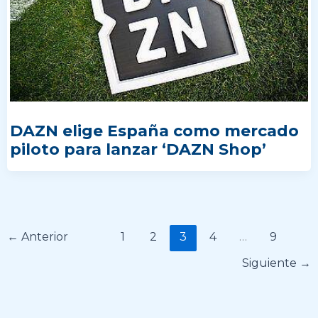
DAZN elige España como mercado
piloto para lanzar ‘DAZN Shop’
←
Anterior
1
2
3
4
…
9
Siguiente
→