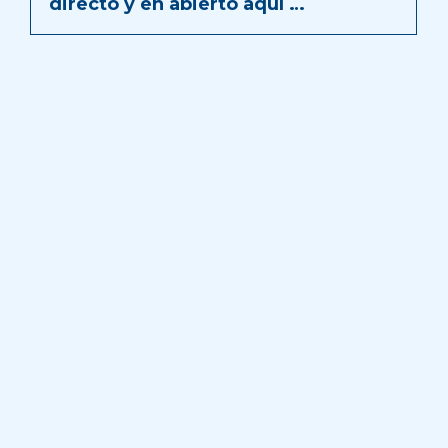
directo y en abierto aquí …