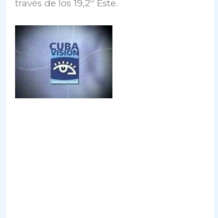
través de los 19,2º Este.