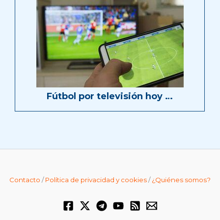
Fútbol por televisión hoy …
Contacto
/
Política de privacidad y cookies
/
¿Quiénes somos?