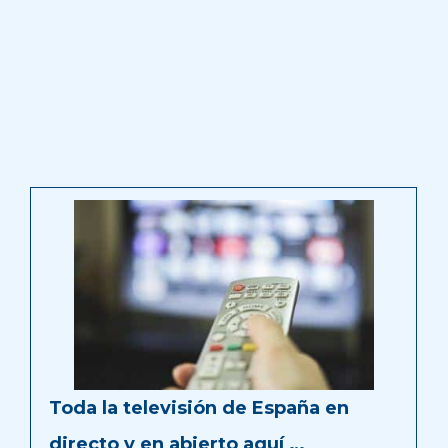
Toda la televisión de España en
directo y en abierto aquí …