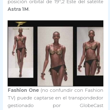
posición orbital de 19º,2 Este del satélite
Astra 1M
.
Fashion One
(no confundir con Fashion
TV) puede captarse en el transpondedor
gestionado por GlobeCast