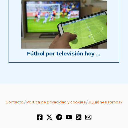
Fútbol por televisión hoy …
Contacto
/
Política de privacidad y cookies
/
¿Quiénes somos?