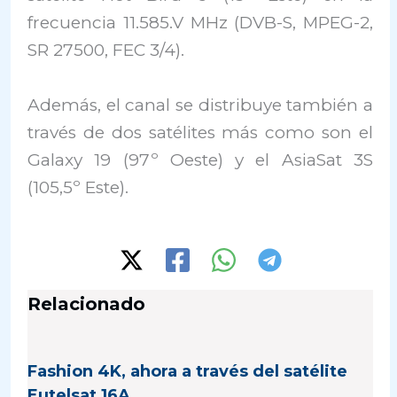
frecuencia 11.585.V MHz (DVB-S, MPEG-2,
SR 27500, FEC 3/4).
Además, el canal se distribuye también a
través de dos satélites más como son el
Galaxy 19 (97º Oeste) y el AsiaSat 3S
(105,5º Este).
Relacionado
Fashion 4K, ahora a través del satélite
Eutelsat 16A