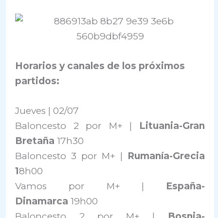
Horarios y canales de los próximos
partidos:
Jueves | 02/07
Baloncesto 2 por M+ |
Lituania-Gran
Bretaña
17h30
Baloncesto 3 por M+ |
Rumanía-Grecia
1
8h00
Vamos por M+ |
España-
Dinamarca
19h00
Baloncesto 2 por M+ |
Bosnia-