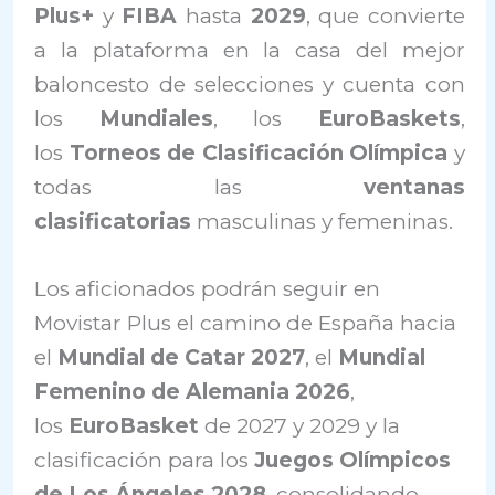
Plus+
y
FIBA
hasta
2029
, que convierte
a la plataforma en la casa del mejor
baloncesto de selecciones y cuenta con
los
Mundiales
, los
EuroBaskets
,
los
Torneos de Clasificación Olímpica
y
todas las
ventanas
clasificatorias
masculinas y femeninas.
Los aficionados podrán seguir en
Movistar Plus el camino de España hacia
el
Mundial de Catar 2027
, el
Mundial
Femenino de Alemania 2026
,
los
EuroBasket
de 2027 y 2029 y la
clasificación para los
Juegos Olímpicos
de Los Ángeles 2028
, consolidando