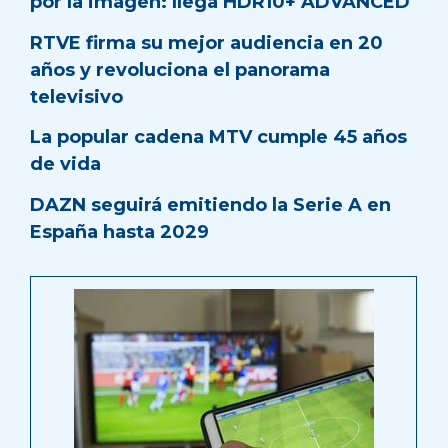
por la imagen: llega HDR10+ ADVANCED
RTVE firma su mejor audiencia en 20
años y revoluciona el panorama
televisivo
La popular cadena MTV cumple 45 años
de vida
DAZN seguirá emitiendo la Serie A en
España hasta 2029