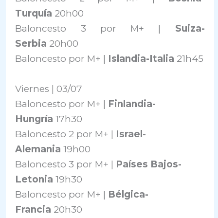
Turquía
20h00
Baloncesto 3 por M+ |
Suiza-
Serbia
20h00
Baloncesto por M+ |
Islandia-Italia
21h45
Viernes | 03/07
Baloncesto por M+ |
Finlandia-
Hungría
17h30
Baloncesto 2 por M+ |
Israel-
Alemania
19h00
Baloncesto 3 por M+ |
Países Bajos-
Letonia
19h30
Baloncesto por M+ |
Bélgica-
Francia
20h30