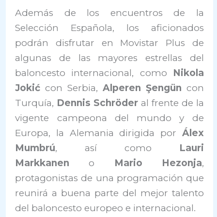
Además de los encuentros de la
Selección Española, los aficionados
podrán disfrutar en Movistar Plus de
algunas de las mayores estrellas del
baloncesto internacional, como
Nikola
Jokić
con Serbia,
Alperen Şengün
con
Turquía,
Dennis Schröder
al frente de la
vigente campeona del mundo y de
Europa, la Alemania dirigida por
Álex
Mumbrú
, así como
Lauri
Markkanen
o
Mario Hezonja
,
protagonistas de una programación que
reunirá a buena parte del mejor talento
del baloncesto europeo e internacional.