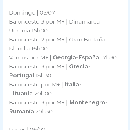
Domingo | 05/07
Baloncesto 3 por M+ | Dinamarca-
Ucrania 15h00
Baloncesto 2 por M+ | Gran Bretaña-
Islandia 16h00
Vamos por M+ |
Georgia-España
17h30
Baloncesto 3 por M+ |
Grecia-
Portugal
18h30
Baloncesto por M+ |
Italia-
Lituania
20h00
Baloncesto 3 por M+ |
Montenegro-
Rumanía
20h30
Lunes | 06/07