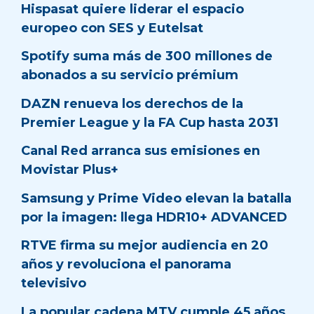
Hispasat quiere liderar el espacio
europeo con SES y Eutelsat
Spotify suma más de 300 millones de
abonados a su servicio prémium
DAZN renueva los derechos de la
Premier League y la FA Cup hasta 2031
Canal Red arranca sus emisiones en
Movistar Plus+
Samsung y Prime Video elevan la batalla
por la imagen: llega HDR10+ ADVANCED
RTVE firma su mejor audiencia en 20
años y revoluciona el panorama
televisivo
La popular cadena MTV cumple 45 años