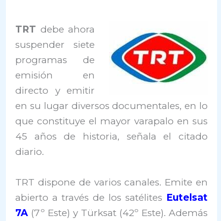
TRT
debe ahora
suspender siete
programas de
emisión en
directo y emitir
en su lugar diversos documentales, en lo
que constituye el mayor varapalo en sus
45 años de historia, señala el citado
diario.
TRT dispone de varios canales. Emite en
abierto a través de los satélites
Eutelsat
7A
(7º Este) y Türksat (42º Este). Además