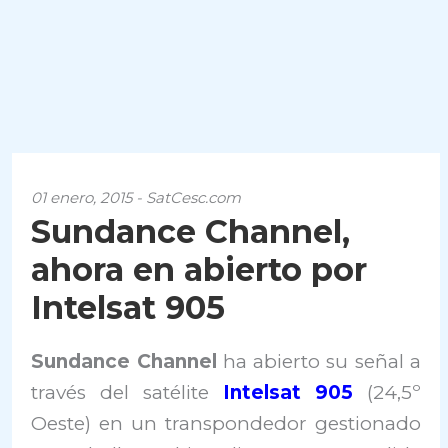
01 enero, 2015 - SatCesc.com
Sundance Channel,
ahora en abierto por
Intelsat 905
Sundance Channel
ha abierto su señal a
través del satélite
Intelsat 905
(24,5º
Oeste) en un transpondedor gestionado