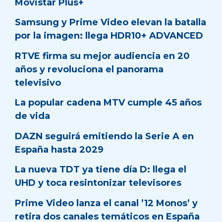
Movistar Plus+
Samsung y Prime Video elevan la batalla
por la imagen: llega HDR10+ ADVANCED
RTVE firma su mejor audiencia en 20
años y revoluciona el panorama
televisivo
La popular cadena MTV cumple 45 años
de vida
DAZN seguirá emitiendo la Serie A en
España hasta 2029
La nueva TDT ya tiene día D: llega el
UHD y toca resintonizar televisores
Prime Video lanza el canal ’12 Monos’ y
retira dos canales temáticos en España