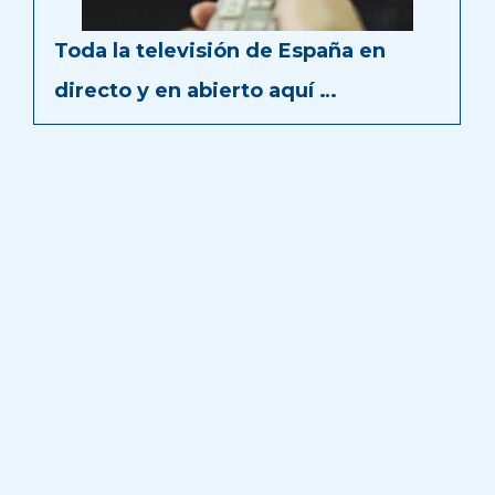
Toda la televisión de España en
directo y en abierto aquí …