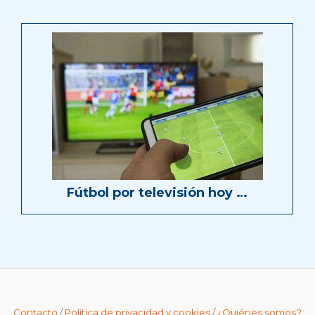
Fútbol por televisión hoy …
Contacto
/
Política de privacidad y cookies
/
¿Quiénes somos?