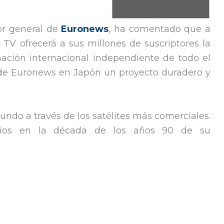
tor general de
Euronews
, ha comentado que a
i TV ofrecerá a sus millones de suscriptores la
ación internacional independiente de todo el
 de Euronews en Japón un proyecto duradero y
undo a través de los satélites más comerciales.
cios en la década de los años 90 de su