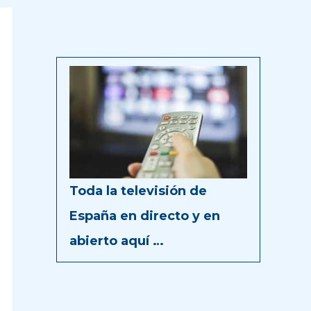
Toda la televisión de
España en directo y en
abierto aquí …