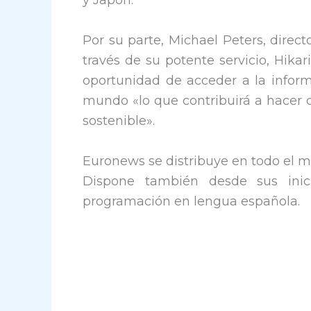
y Japón.
Por su parte, Michael Peters, direc
través de su potente servicio, Hikar
oportunidad de acceder a la inform
mundo «lo que contribuirá a hacer
sostenible».
Euronews se distribuye en todo el m
Dispone también desde sus ini
programación en lengua española.