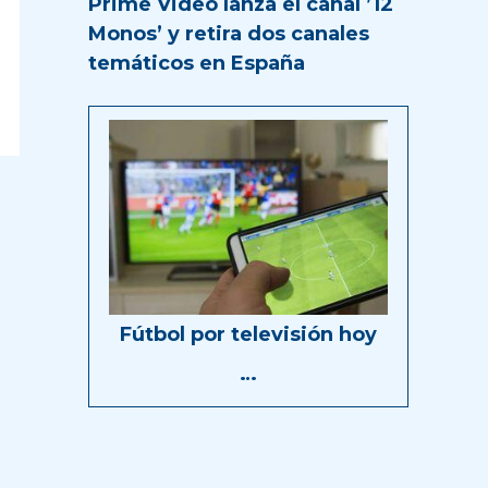
Prime Video lanza el canal ’12
Monos’ y retira dos canales
temáticos en España
Fútbol por televisión hoy
…