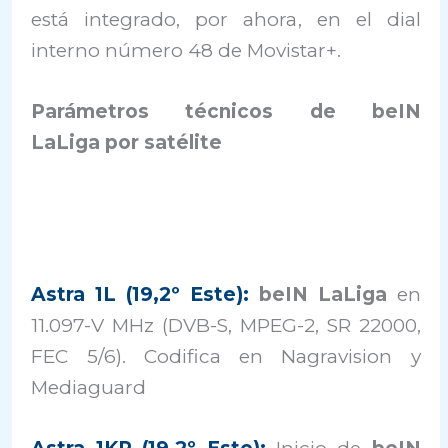
está integrado, por ahora, en el dial
interno número 48 de Movistar+.
Parámetros técnicos de beIN
LaLiga por satélite
Astra 1L (19,2º Este):
beIN LaLiga
en
11.097-V MHz (DVB-S, MPEG-2, SR 22000,
FEC 5/6). Codifica en Nagravision y
Mediaguard