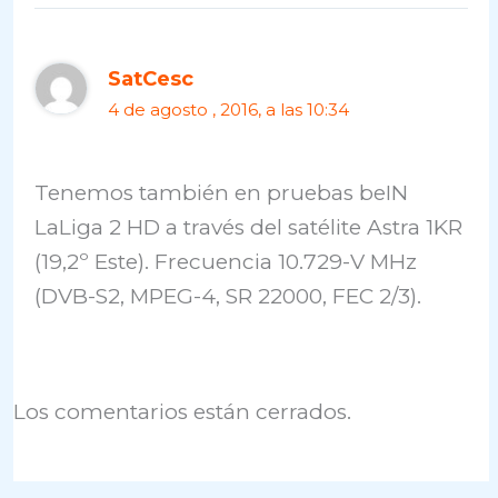
SatCesc
4 de agosto , 2016, a las 10:34
Tenemos también en pruebas beIN
LaLiga 2 HD a través del satélite Astra 1KR
(19,2º Este). Frecuencia 10.729-V MHz
(DVB-S2, MPEG-4, SR 22000, FEC 2/3).
Los comentarios están cerrados.