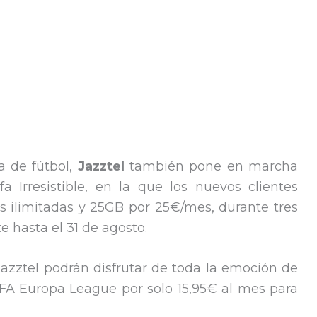
a de fútbol,
Jazztel
también pone en marcha
a Irresistible, en la que los nuevos clientes
s ilimitadas y 25GB por 25€/mes, durante tres
 hasta el 31 de agosto.
 Jazztel podrán disfrutar de toda la emoción de
A Europa League por solo 15,95€ al mes para