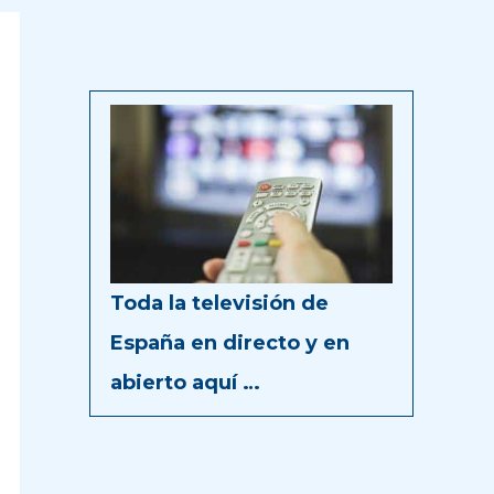
Toda la televisión de
España en directo y en
abierto aquí …