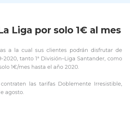
La Liga por solo 1€ al mes
s a la cual sus clientes podrán disfrutar de
9-2020, tanto 1ª División–Liga Santander, como
solo 1€/mes hasta el año 2020.
ontraten las tarifas Doblemente Irresistible,
de agosto.