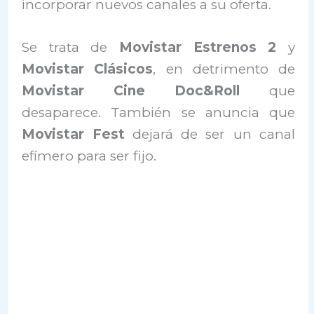
incorporar nuevos canales a su oferta.
Se trata de
Movistar Estrenos 2
y
Movistar Clásicos
, en detrimento de
Movistar Cine Doc&Roll
que
desaparece. También se anuncia que
Movistar Fest
dejará de ser un canal
efímero para ser fijo.