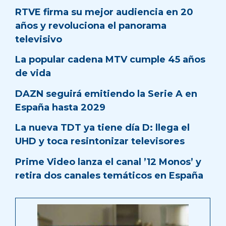
RTVE firma su mejor audiencia en 20
años y revoluciona el panorama
televisivo
La popular cadena MTV cumple 45 años
de vida
DAZN seguirá emitiendo la Serie A en
España hasta 2029
La nueva TDT ya tiene día D: llega el
UHD y toca resintonizar televisores
Prime Video lanza el canal ’12 Monos’ y
retira dos canales temáticos en España