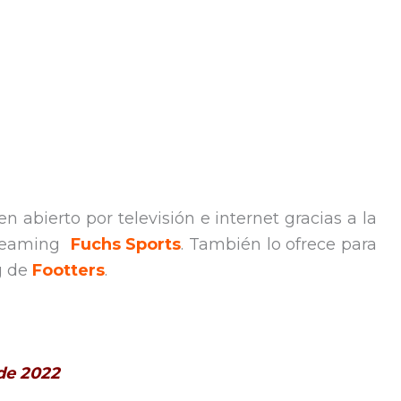
en abierto por televisión e internet gracias a la
streaming
Fuchs Sports
. También lo ofrece para
ng de
Footters
.
 de 2022