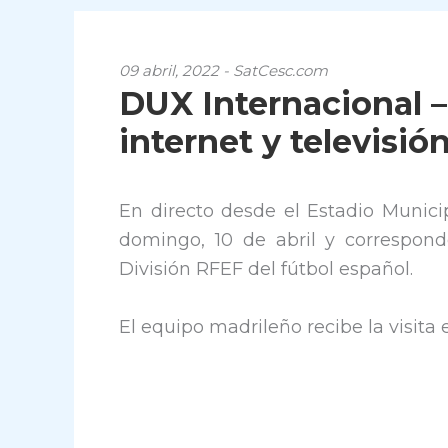
09 abril, 2022 - SatCesc.com
DUX Internacional –
internet y televisió
En directo desde el Estadio Municip
domingo, 10 de abril y correspond
División RFEF del fútbol español.
El equipo madrileño recibe la visita