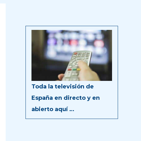
Toda la televisión de
España en directo y en
abierto aquí …