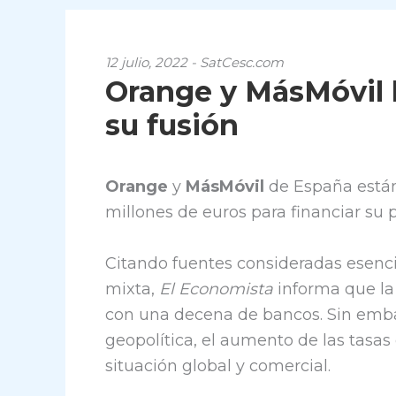
12 julio, 2022 - SatCesc.com
Orange y MásMóvil 
su fusión
Orange
y
MásMóvil
de España están
millones de euros para financiar su 
Citando fuentes consideradas esenci
mixta,
El Economista
informa que la
con una decena de bancos. Sin embar
geopolítica, el aumento de las tasas 
situación global y comercial.