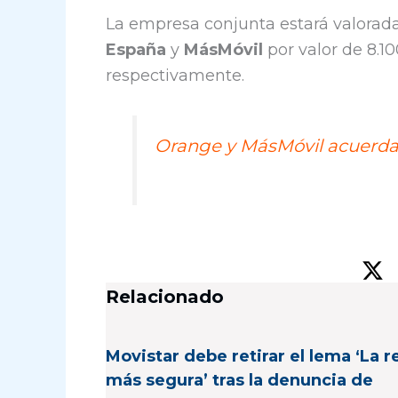
La empresa conjunta estará valorada
España
y
MásMóvil
por valor de 8.10
respectivamente.
Orange y MásMóvil acuerda
Relacionado
Movistar debe retirar el lema ‘La r
más segura’ tras la denuncia de