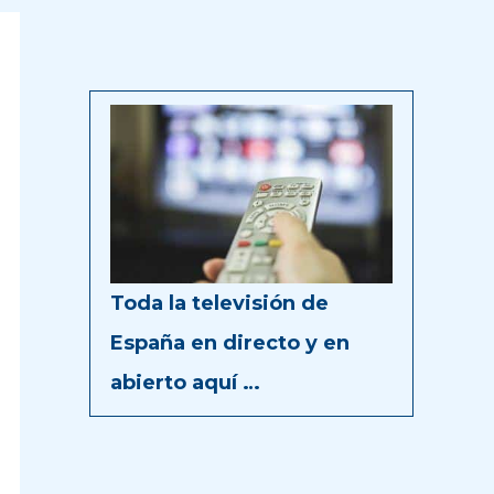
Toda la televisión de
España en directo y en
abierto aquí …