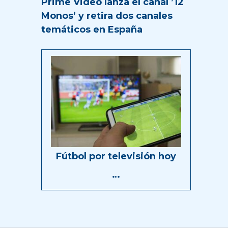
Prime Video lanza el canal ’12
Monos’ y retira dos canales
temáticos en España
Fútbol por televisión hoy
…