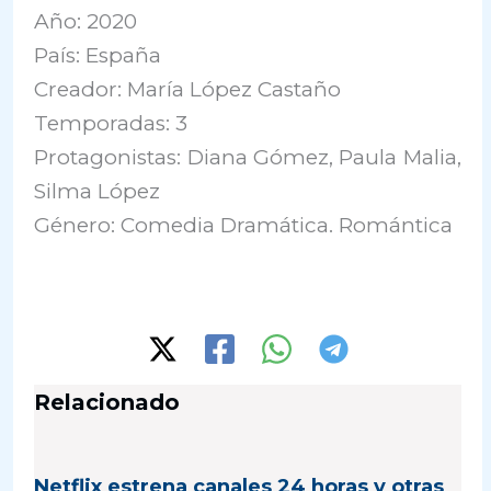
Año: 2020
País: España
Creador: María López Castaño
Temporadas: 3
Protagonistas: Diana Gómez, Paula Malia,
Silma López
Género: Comedia Dramática. Romántica
Relacionado
Netflix estrena canales 24 horas y otras