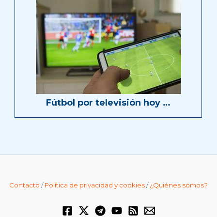
Fútbol por televisión hoy …
Contacto
/
Política de privacidad y cookies
/
¿Quiénes somos?