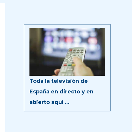
Toda la televisión de
España en directo y en
abierto aquí …