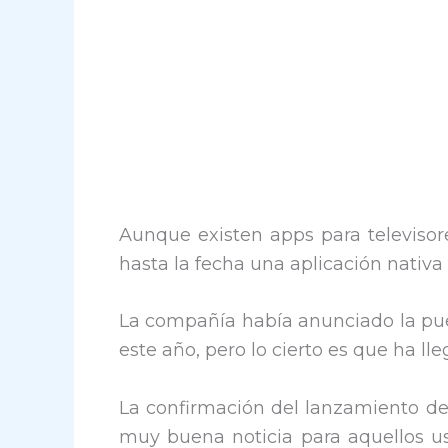
Aunque existen apps para televisore
hasta la fecha una aplicación nativa
La compañía había anunciado la pues
este año, pero lo cierto es que ha l
La confirmación del lanzamiento d
muy buena noticia para aquellos usu