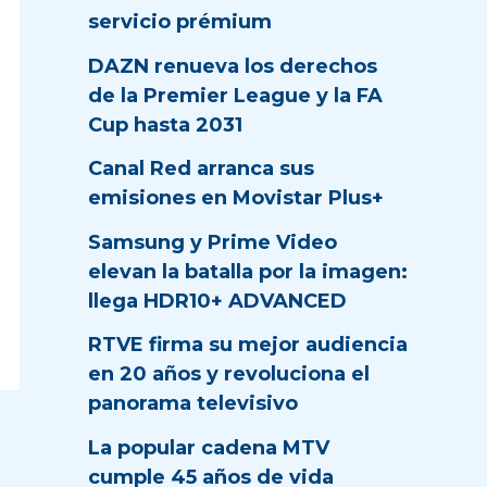
servicio prémium
DAZN renueva los derechos
de la Premier League y la FA
Cup hasta 2031
Canal Red arranca sus
emisiones en Movistar Plus+
Samsung y Prime Video
elevan la batalla por la imagen:
llega HDR10+ ADVANCED
RTVE firma su mejor audiencia
en 20 años y revoluciona el
panorama televisivo
La popular cadena MTV
cumple 45 años de vida