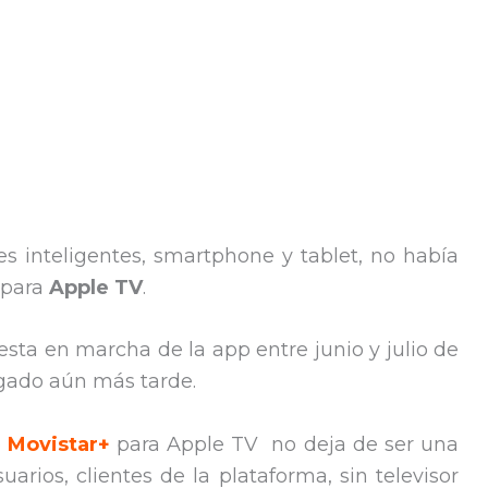
s inteligentes, smartphone y tablet, no había
 para
Apple TV
.
ta en marcha de la app entre junio y julio de
legado aún más tarde.
e
Movistar+
para Apple TV no deja de ser una
arios, clientes de la plataforma, sin televisor