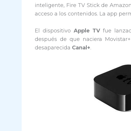
inteligente, Fire TV Stick de Amazo
acceso a los contenidos. La app per
El dispositivo
Apple TV
fue lanzad
después de que naciera Movistar+ 
desaparecida
Canal+
.