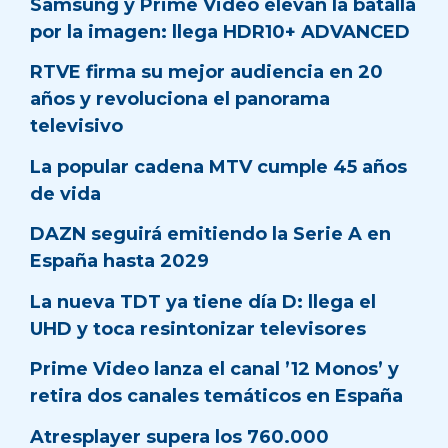
Samsung y Prime Video elevan la batalla
por la imagen: llega HDR10+ ADVANCED
RTVE firma su mejor audiencia en 20
años y revoluciona el panorama
televisivo
La popular cadena MTV cumple 45 años
de vida
DAZN seguirá emitiendo la Serie A en
España hasta 2029
La nueva TDT ya tiene día D: llega el
UHD y toca resintonizar televisores
Prime Video lanza el canal ’12 Monos’ y
retira dos canales temáticos en España
Atresplayer supera los 760.000