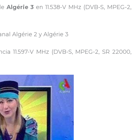
 de
Algérie 3
en 11.538-V MHz (DVB-S, MPEG-2,
nal Algérie 2 y Algérie 3
cuencia 11.597-V MHz (DVB-S, MPEG-2, SR 22000,