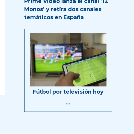
Prime Video lanza el canal ’12
Monos’ y retira dos canales
temáticos en España
Fútbol por televisión hoy
…