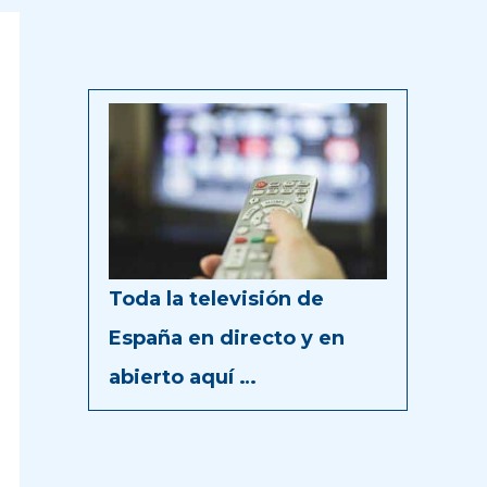
Toda la televisión de
España en directo y en
abierto aquí …