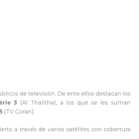
licos de televisión. De ente ellos destacan los
érie 3
(Al Thalitha), a los que se les suman
5
(TV Coran).
erto a través de varios satélites con cobertura