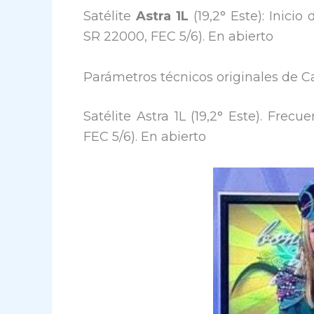
Satélite
Astra 1L
(19,2° Este): Inicio
SR 22000, FEC 5/6). En abierto
Parámetros técnicos originales de Ca
Satélite Astra 1L (19,2° Este). Fre
FEC 5/6). En abierto