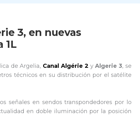
rie 3, en nuevas
a 1L
lica de Argelia,
Canal Algérie 2
y
Algerie 3
, se
ros técnicos en su distribución por el satélite
vos señales en sendos transpondedores por lo
ualidad en doble iluminación por la posición