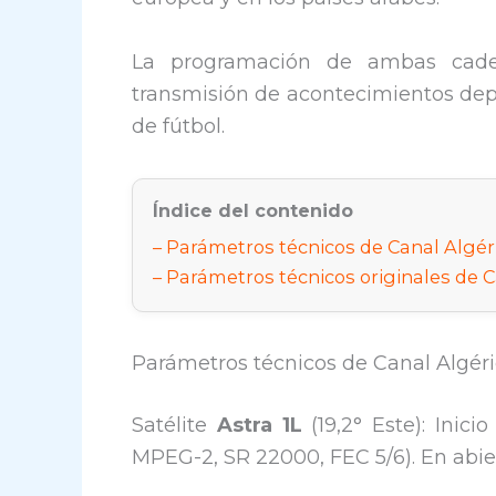
La programación de ambas caden
transmisión de acontecimientos depo
de fútbol.
Índice del contenido
Parámetros técnicos de Canal Algéri
Parámetros técnicos originales de Ca
Parámetros técnicos de Canal Algérie
Satélite
Astra 1L
(19,2° Este): Inici
MPEG-2, SR 22000, FEC 5/6). En abie