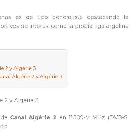
as es de tipo generalista destacando la
rtivos de interés, como la propia liga argelina
e 2 y Algérie 3
nal Algérie 2 y Algérie 3
 2 y Algérie 3
o de
Canal Algérie 2
en 11.509-V MHz (DVB-S,
rto