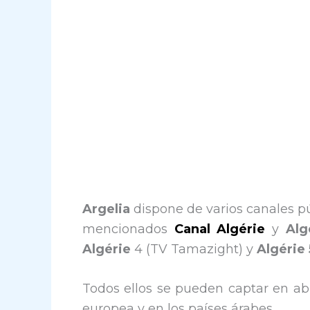
Argelia
dispone de varios canales púb
mencionados
Canal Algérie
y
Alg
Algérie
4 (TV Tamazight) y
Algérie 
Todos ellos se pueden captar en abi
europea y en los países árabes.