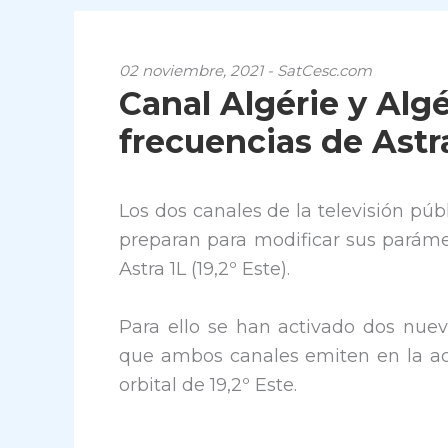
02 noviembre, 2021 - SatCesc.com
Canal Algérie y Algé
frecuencias de Astr
Los dos canales de la televisión púb
preparan para modificar sus parámet
Astra 1L (19,2º Este).
Para ello se han activado dos nue
que ambos canales emiten en la act
orbital de 19,2º Este.